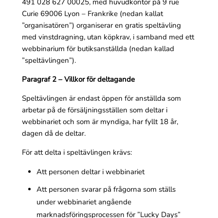
491 028 627 00025, med huvudkontor på 9 rue
Curie 69006 Lyon – Frankrike (nedan kallat
”organisatören”) organiserar en gratis speltävling
med vinstdragning, utan köpkrav, i samband med ett
webbinarium för butiksanställda (nedan kallad
”speltävlingen”).
Paragraf 2 – Villkor för deltagande
Speltävlingen är endast öppen för anställda som
arbetar på de försäljningsställen som deltar i
webbinariet och som är myndiga, har fyllt 18 år,
dagen då de deltar.
För att delta i speltävlingen krävs:
Att personen deltar i webbinariet
Att personen svarar på frågorna som ställs
under webbinariet angående
marknadsföringsprocessen för ”Lucky Days”