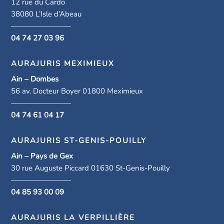
12 rue du Cardo
38080 L’Isle d’Abeau
————————
04 74 27 03 96
AURAJURIS MEXIMIEUX
Ain – Dombes
56 av. Docteur Boyer 01800 Meximieux
————————
04 74 61 04 17
AURAJURIS ST-GENIS-POUILLY
Ain – Pays de Gex
30 rue Auguste Piccard 01630 St-Genis-Pouilly
————————
04 85 93 00 09
AURAJURIS LA VERPILLIÈRE