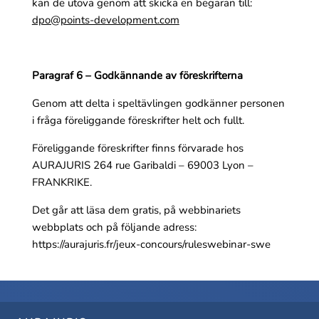
kan de utöva genom att skicka en begäran till:
dpo@points-development.com
Paragraf 6 – Godkännande av föreskrifterna
Genom att delta i speltävlingen godkänner personen
i fråga föreliggande föreskrifter helt och fullt.
Föreliggande föreskrifter finns förvarade hos
AURAJURIS 264 rue Garibaldi – 69003 Lyon –
FRANKRIKE.
Det går att läsa dem gratis, på webbinariets
webbplats och på följande adress:
https://aurajuris.fr/jeux-concours/ruleswebinar-swe