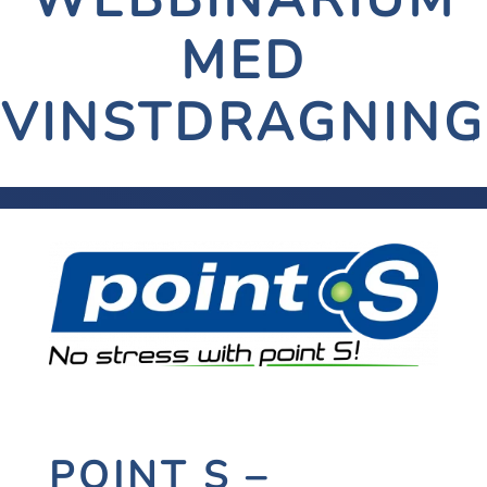
MED
VINSTDRAGNING
POINT S –