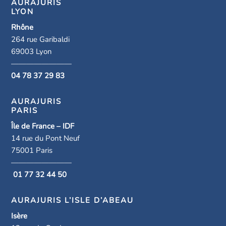
AURAJURIS
LYON
Rhône
264 rue Garibaldi
69003 Lyon
————————
04 78 37 29 83
AURAJURIS
PARIS
Île de France – IDF
14 rue du Pont Neuf
75001 Paris
————————
01 77 32 44 50
AURAJURIS L’ISLE D’ABEAU
Isère