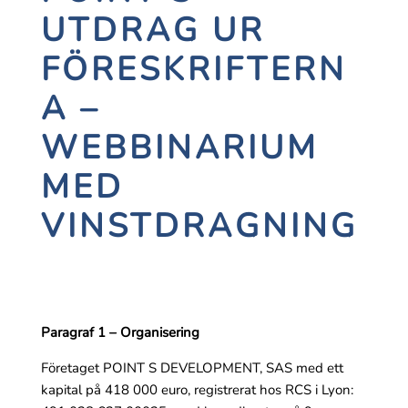
UTDRAG UR
FÖRESKRIFTERN
A –
WEBBINARIUM
MED
VINSTDRAGNING
Paragraf 1 – Organisering
Företaget POINT S DEVELOPMENT, SAS med ett
kapital på 418 000 euro, registrerat hos RCS i Lyon: