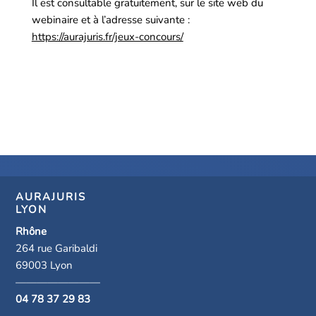
Il est consultable gratuitement, sur le site web du
webinaire et à l’adresse suivante :
https://aurajuris.fr/jeux-concours/
AURAJURIS
LYON
Rhône
264 rue Garibaldi
69003 Lyon
————————
04 78 37 29 83