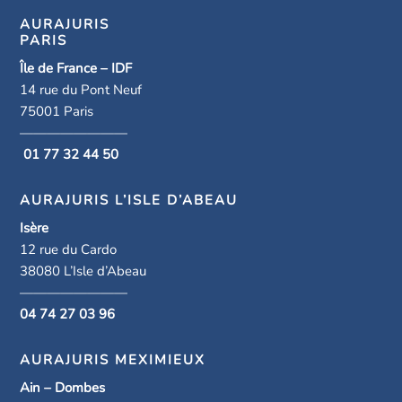
AURAJURIS
PARIS
Île de France – IDF
14 rue du Pont Neuf
75001 Paris
————————
01 77 32 44 50
AURAJURIS L’ISLE D’ABEAU
Isère
12 rue du Cardo
38080 L’Isle d’Abeau
————————
04 74 27 03 96
AURAJURIS MEXIMIEUX
Ain – Dombes