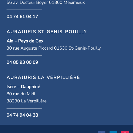
56 av. Docteur Boyer 01800 Meximieux
————————
04 74 61 04 17
AURAJURIS ST-GENIS-POUILLY
Ain – Pays de Gex
30 rue Auguste Piccard 01630 St-Genis-Pouilly
————————
04 85 93 00 09
AURAJURIS LA VERPILLIÈRE
Isère – Dauphiné
80 rue du Midi
38290 La Verpillière
————————
04 74 94 04 38