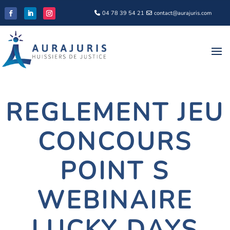
04 78 39 54 21
contact@aurajuris.com
REGLEMENT JEU
CONCOURS
POINT S
WEBINAIRE
LUCKY DAYS