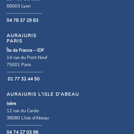
69003 Lyon
————————
04 78 37 29 83
AURAJURIS
PARIS
Île de France – IDF
14 rue du Pont Neuf
75001 Paris
————————
01 77 32 44 50
AURAJURIS L’ISLE D’ABEAU
Isère
12 rue du Cardo
38080 L’Isle d’Abeau
————————
04 74 27 03 96