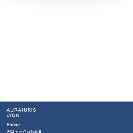
AURAJURIS
LYON
Rhône
264 rue Garibaldi