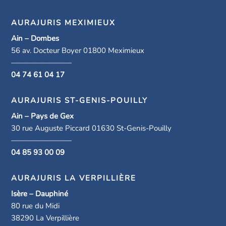
AURAJURIS MEXIMIEUX
Ain – Dombes
56 av. Docteur Boyer 01800 Meximieux
————————
04 74 61 04 17
AURAJURIS ST-GENIS-POUILLY
Ain – Pays de Gex
30 rue Auguste Piccard 01630 St-Genis-Pouilly
————————
04 85 93 00 09
AURAJURIS LA VERPILLIÈRE
Isère – Dauphiné
80 rue du Midi
38290 La Verpillière