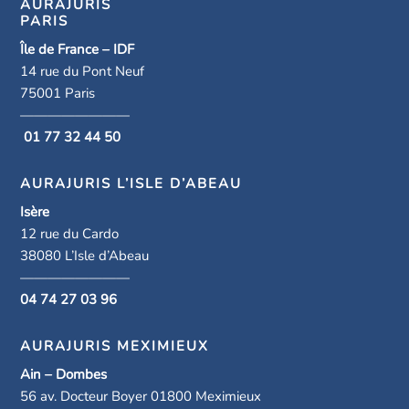
AURAJURIS
PARIS
Île de France – IDF
14 rue du Pont Neuf
75001 Paris
————————
01 77 32 44 50
AURAJURIS L’ISLE D’ABEAU
Isère
12 rue du Cardo
38080 L’Isle d’Abeau
————————
04 74 27 03 96
AURAJURIS MEXIMIEUX
Ain – Dombes
56 av. Docteur Boyer 01800 Meximieux