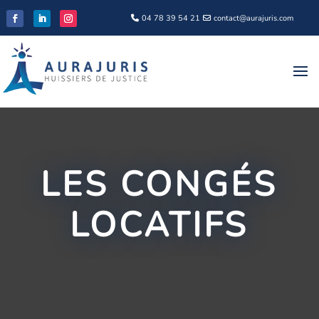
04 78 39 54 21
contact@aurajuris.com
LES CONGÉS
LOCATIFS