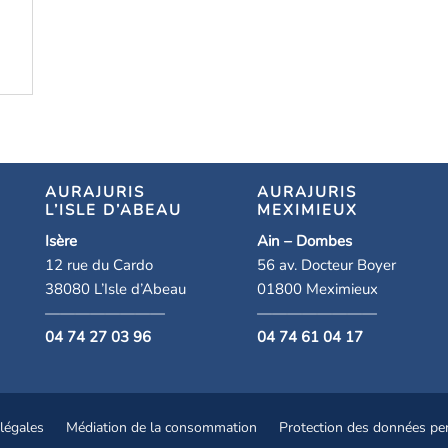
AURAJURIS
AURAJURIS
L’ISLE D’ABEAU
MEXIMIEUX
Isère
Ain – Dombes
12 rue du Cardo
56 av. Docteur Boyer
38080 L’Isle d’Abeau
01800 Meximieux
————————
————————
04 74 27 03 96
04 74 61 04 17
légales
Médiation de la consommation
Protection des données pe