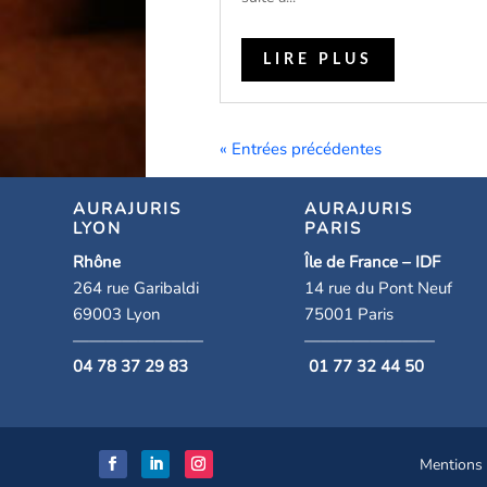
LIRE PLUS
« Entrées précédentes
AURAJURIS
AURAJURIS
LYON
PARIS
Rhône
Île de France – IDF
264 rue Garibaldi
14 rue du Pont Neuf
69003 Lyon
75001 Paris
————————
————————
04 78 37 29 83
01 77 32 44 50
Mentions 