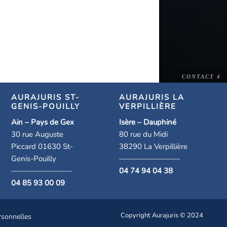
AURAJURIS ST-
AURAJURIS LA
GENIS-POUILLY
VERPILLIÈRE
Ain – Pays de Gex
Isère – Dauphiné
30 rue Auguste
80 rue du Midi
Piccard 01630 St-
38290 La Verpillière
Genis-Pouilly
————————
————————
04 74 94 04 38
04 85 93 00 09
Copyright Aurajuris © 2024
rsonnelles