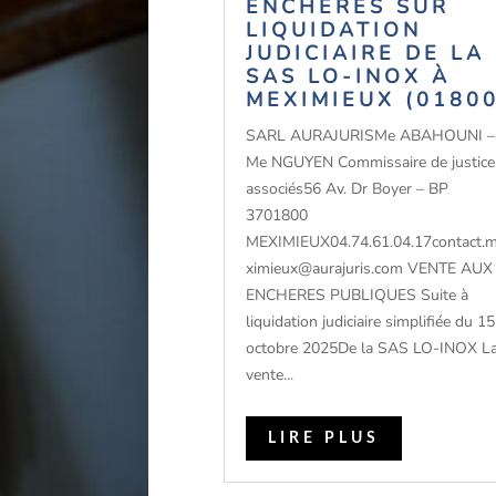
ENCHERES SUR
LIQUIDATION
JUDICIAIRE DE LA
SAS LO-INOX À
MEXIMIEUX (01800
SARL AURAJURISMe ABAHOUNI –
Me NGUYEN Commissaire de justice
associés56 Av. Dr Boyer – BP
3701800
MEXIMIEUX04.74.61.04.17contact.
ximieux@aurajuris.com VENTE AUX
ENCHERES PUBLIQUES Suite à
liquidation judiciaire simplifiée du 15
octobre 2025De la SAS LO-INOX L
vente...
LIRE PLUS