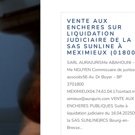
VENTE AUX
ENCHERES SUR
LIQUIDATION
JUDICIAIRE DE LA
SAS SUNLINE À
MEXIMIEUX (01800
SARL AURAJURISMe ABAHOUNI –
Me NGUYEN Commissaire de justice
associés56 Av. Dr Boyer – BP
3701800
MEXIMIEUX04.74.61.04.17contact.
ximieux@aurajuris.com VENTE AUX
ENCHERES PUBLIQUES Suite à
liquidation judiciaire du 16.04.2025
la SAS SUNLINE(RCS Bourg-en-
Bresse...