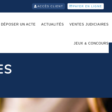
ACCÈS CLIENT
PAYER EN LIGNE
DÉPOSER UN ACTE
ACTUALITÉS
VENTES JUDICIAIRES
JEUX & CONCOURS
ES