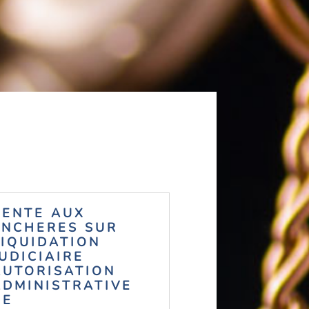
VENTE AUX
ENCHERES SUR
LIQUIDATION
JUDICIAIRE
AUTORISATION
ADMINISTRATIVE
DE