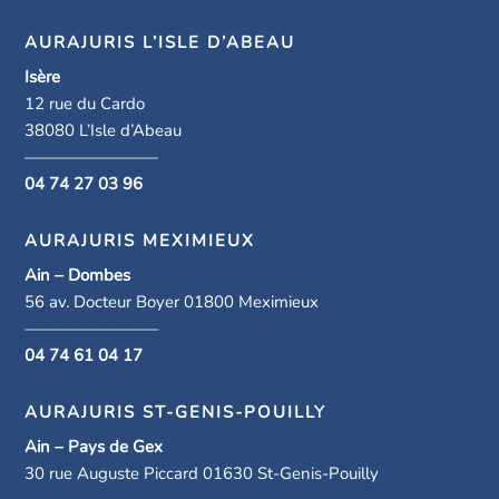
AURAJURIS L’ISLE D’ABEAU
Isère
12 rue du Cardo
38080 L’Isle d’Abeau
————————
04 74 27 03 96
AURAJURIS MEXIMIEUX
Ain – Dombes
56 av. Docteur Boyer 01800 Meximieux
————————
04 74 61 04 17
AURAJURIS ST-GENIS-POUILLY
Ain – Pays de Gex
30 rue Auguste Piccard 01630 St-Genis-Pouilly