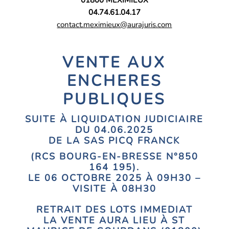
01800 MEXIMIEUX
04.74.61.04.17
contact.meximieux@aurajuris.com
VENTE AUX
ENCHERES
PUBLIQUES
SUITE À LIQUIDATION JUDICIAIRE
DU 04.06.2025
DE LA SAS PICQ FRANCK
(RCS BOURG-EN-BRESSE N°850
164 195).
LE 06 OCTOBRE 2025 À 09H30 –
VISITE À 08H30
RETRAIT DES LOTS IMMEDIAT
LA VENTE AURA LIEU À ST