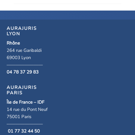
AURAJURIS
LYON
Rhône
264 rue Garibaldi
69003 Lyon
————————
04 78 37 29 83
AURAJURIS
PARIS
Île de France – IDF
14 rue du Pont Neuf
75001 Paris
————————
01 77 32 44 50