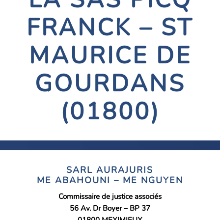
FRANCK – ST
MAURICE DE
GOURDANS
(01800)
SARL AURAJURIS
ME ABAHOUNI – ME NGUYEN
Commissaire de justice associés
56 Av. Dr Boyer – BP 37