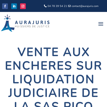
04 78 39 54 21
contact@aurajuris.com
VENTE AUX
ENCHERES SUR
LIQUIDATION
JUDICIAIRE DE
LA SAS PICQ