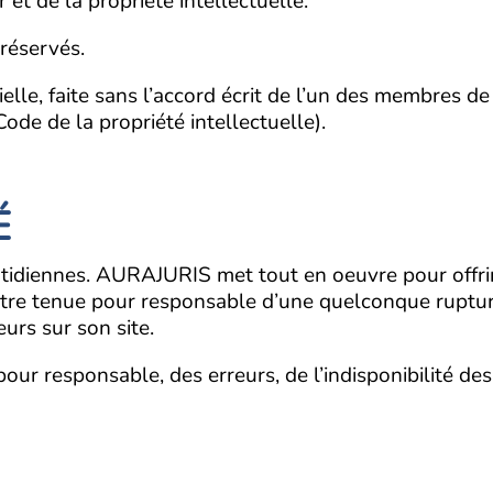
 et de la propriété intellectuelle.
 réservés.
ielle, faite sans l’accord écrit de l’un des membres
Code de la propriété intellectuelle).
É
quotidiennes. AURAJURIS met tout en oeuvre pour offrir
 être tenue pour responsable d’une quelconque rupture
eurs sur son site.
pour responsable, des erreurs, de l’indisponibilité d