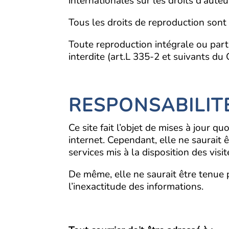
internationales sur les droits d’auteur
Tous les droits de reproduction sont
Toute reproduction intégrale ou part
interdite (art.L 335-2 et suivants du 
RESPONSABILIT
Ce site fait l’objet de mises à jour 
internet. Cependant, elle ne saurait
services mis à la disposition des visit
De même, elle ne saurait être tenue 
l’inexactitude des informations.