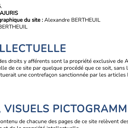
.
RAJURIS
raphique du site :
Alexandre BERTHEUIL
 BERTHEUIL
ELLECTUELLE
 des droits y afférents sont la propriété exclusive d
lle de ce site par quelque procédé que ce soit, sans l
stituerait une contrefaçon sanctionnée par les article
, VISUELS PICTOGRAMM
contenu de chacune des pages de ce site relèvent des 