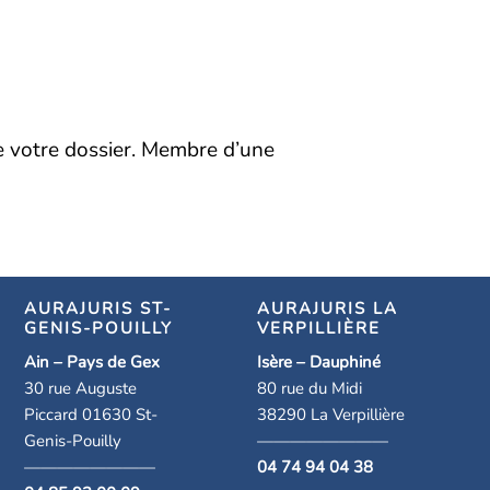
de votre dossier. Membre d’une
AURAJURIS ST-
AURAJURIS LA
GENIS-POUILLY
VERPILLIÈRE
Ain – Pays de Gex
Isère – Dauphiné
30 rue Auguste
80 rue du Midi
Piccard 01630 St-
38290 La Verpillière
Genis-Pouilly
————————
————————
04 74 94 04 38