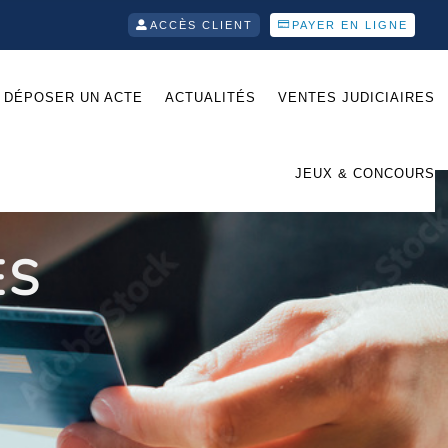
ACCÈS CLIENT
PAYER EN LIGNE
DÉPOSER UN ACTE
ACTUALITÉS
VENTES JUDICIAIRES
JEUX & CONCOURS
ES