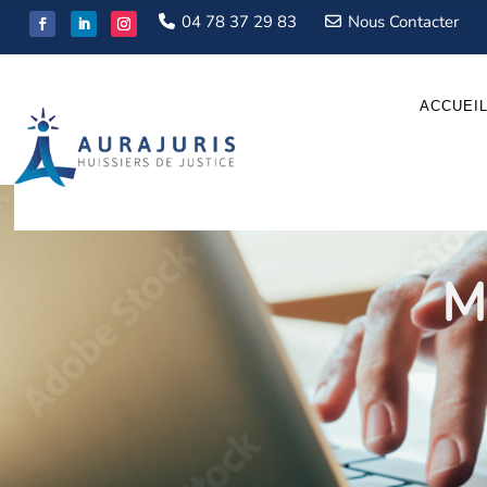
04 78 37 29 83
Nous Contacter
ACCUEI
M