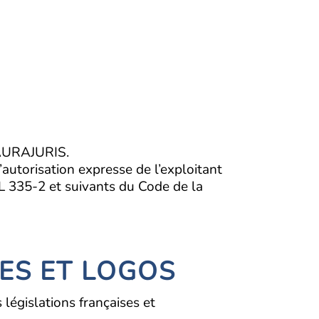
e AURAJURIS.
’autorisation expresse de l’exploitant
s L 335-2 et suivants du Code de la
ES ET LOGOS
législations françaises et