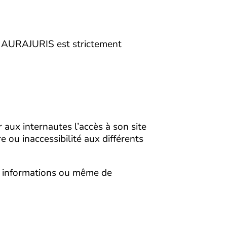
 de AURAJURIS est strictement
 aux internautes l’accès à son site
 ou inaccessibilité aux différents
es informations ou même de