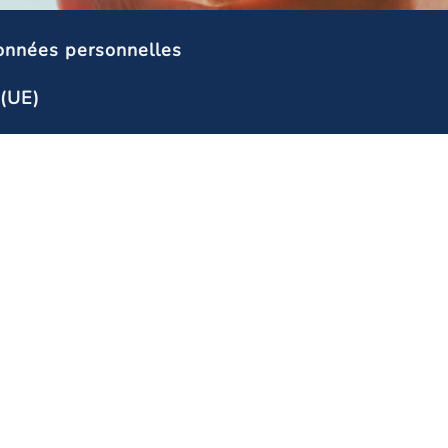
onnées personnelles
 (UE)