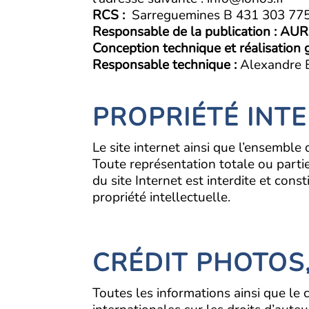
RCS :
Sarreguemines B 431 303 775
Responsable de la publication : AU
Conception technique et réalisation g
Responsable technique :
Alexandre
PROPRIÉTÉ INT
Le site internet ainsi que l’ensemble
Toute représentation totale ou partie
du site Internet est interdite et con
propriété intellectuelle.
CRÉDIT PHOTOS
Toutes les informations ainsi que le 