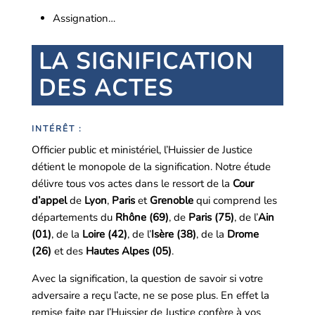
Assignation…
LA SIGNIFICATION
DES ACTES
INTÉRÊT :
Officier public et ministériel, l’Huissier de Justice
détient le monopole de la signification. Notre étude
délivre tous vos actes dans le ressort de la
Cour
d’appel
de
Lyon
,
Paris
et
Grenoble
qui comprend les
départements du
Rhône (69)
, de
Paris (75)
, de l’
Ain
(01)
, de la
Loire (42)
, de l’
Isère (38)
, de la
Drome
(26)
et des
Hautes Alpes (05)
.
Avec la signification, la question de savoir si votre
adversaire a reçu l’acte, ne se pose plus. En effet la
remise faite par l’Huissier de Justice confère à vos