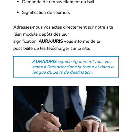
Demande de renouvellement du bail
Signification de courriers
Adressez-nous vos actes directement sur notre site
(lien module dépôt) dès leur
signification,
AURAJURIS
vous informe de la
possibilité de les télécharger sur le site.
AURAJURIS
signifie également tous vos
actes à l’étranger dans la forme et dans la
langue du pays de destination.