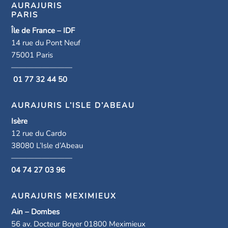
AURAJURIS
PARIS
Île de France – IDF
14 rue du Pont Neuf
75001 Paris
————————
01 77 32 44 50
AURAJURIS L’ISLE D’ABEAU
Isère
12 rue du Cardo
38080 L’Isle d’Abeau
————————
04 74 27 03 96
AURAJURIS MEXIMIEUX
Ain – Dombes
56 av. Docteur Boyer 01800 Meximieux