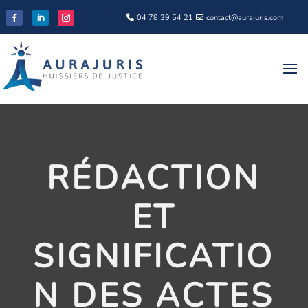
04 78 39 54 21
contact@aurajuris.com
RÉDACTION
ET
SIGNIFICATIO
N DES ACTES