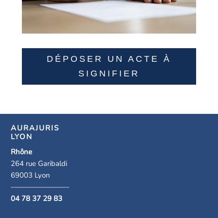
DÉPOSER UN ACTE À
SIGNIFIER
AURAJURIS
LYON
Rhône
264 rue Garibaldi
69003 Lyon
————————
04 78 37 29 83