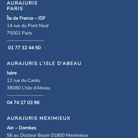
AURAJURIS
PARIS
Île de France – IDF
14 rue du Pont Neuf
75001 Paris
————————
01 77 32 44 50
AURAJURIS L’ISLE D’ABEAU
Isère
12 rue du Cardo
38080 L’Isle d’Abeau
————————
04 74 27 03 96
AURAJURIS MEXIMIEUX
Ain – Dombes
56 av. Docteur Boyer 01800 Meximieux