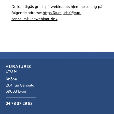
De kan tilgås gratis på webinarets hjemmeside og på
følgende adresse:
https://aurajuris.fr/jeux-
concours/ruleswebinar-dnk
AURAJURIS
LYON
Rhône
264 rue Garibaldi
69003 Lyon
————————
04 78 37 29 83