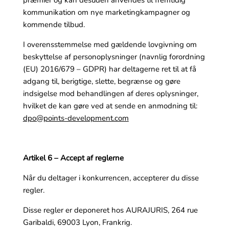
kommunikation om nye marketingkampagner og
kommende tilbud.
I overensstemmelse med gældende lovgivning om
beskyttelse af personoplysninger (navnlig forordning
(EU) 2016/679 – GDPR) har deltagerne ret til at få
adgang til, berigtige, slette, begrænse og gøre
indsigelse mod behandlingen af deres oplysninger,
hvilket de kan gøre ved at sende en anmodning til:
dpo@points-development.com
Artikel 6 – Accept af reglerne
Når du deltager i konkurrencen, accepterer du disse
regler.
Disse regler er deponeret hos AURAJURIS, 264 rue
Garibaldi, 69003 Lyon, Frankrig.