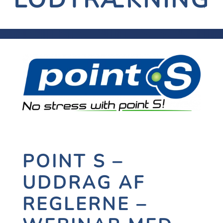
POINT S –
UDDRAG AF
REGLERNE –