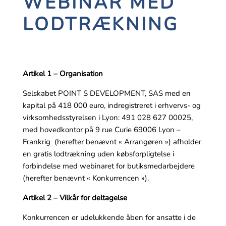
WEBINAR MED
LODTRÆKNING
Artikel 1 – Organisation
Selskabet POINT S DEVELOPMENT, SAS med en
kapital på 418 000 euro, indregistreret i erhvervs- og
virksomhedsstyrelsen i Lyon: 491 028 627 00025,
med hovedkontor på 9 rue Curie 69006 Lyon –
Frankrig (herefter benævnt « Arrangøren ») afholder
en gratis lodtrækning uden købsforpligtelse i
forbindelse med webinaret for butiksmedarbejdere
(herefter benævnt « Konkurrencen »).
Artikel 2 – Vilkår for deltagelse
Konkurrencen er udelukkende åben for ansatte i de