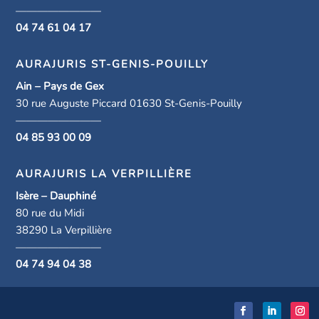
————————
04 74 61 04 17
AURAJURIS ST-GENIS-POUILLY
Ain – Pays de Gex
30 rue Auguste Piccard 01630 St-Genis-Pouilly
————————
04 85 93 00 09
AURAJURIS LA VERPILLIÈRE
Isère – Dauphiné
80 rue du Midi
38290 La Verpillière
————————
04 74 94 04 38