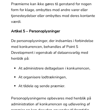
Præmierne kan ikke gøres til genstand for nogen
form for klage, ombyttes mod andre varer eller
tjenesteydelser eller ombyttes mod deres kontante
værdi.
Artikel 5 – Personoplysninger
De personoplysninger, der indsamles i forbindelse
med konkurrencen, behandles af Point S
Development i egenskab af dataansvarlig med
henblik på:
At administrere deltagelsen i konkurrencen,
At organisere lodtrækningen,
At tildele og sende præmier.
Personoplysningerne opbevares med henblik på
administration af konkurrencen og udlevering af
præmier og kan desuden anvendes til fremtidig