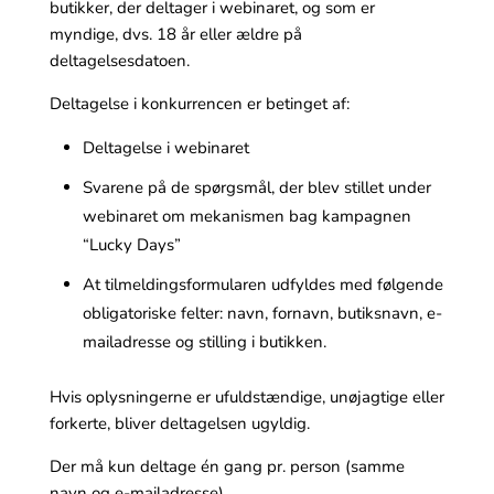
butikker, der deltager i webinaret, og som er
myndige, dvs. 18 år eller ældre på
deltagelsesdatoen.
Deltagelse i konkurrencen er betinget af:
Deltagelse i webinaret
Svarene på de spørgsmål, der blev stillet under
webinaret om mekanismen bag kampagnen
“Lucky Days”
At tilmeldingsformularen udfyldes med følgende
obligatoriske felter: navn, fornavn, butiksnavn, e-
mailadresse og stilling i butikken.
Hvis oplysningerne er ufuldstændige, unøjagtige eller
forkerte, bliver deltagelsen ugyldig.
Der må kun deltage én gang pr. person (samme
navn og e-mailadresse).